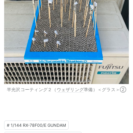
半光沢コーティング２（
ウェザリング
準備）＜グラス＞②
#
1/144 RX-78F00/E GUNDAM