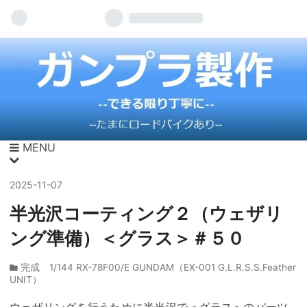
MENU
2025
-
11
-
07
半光沢コーティング２（ウェザリ
ング準備）＜グラス＞＃５０
完成 1/144 RX-78F00/E GUNDAM（EX-001 G.L.R.S.S.Feather
UNIT）