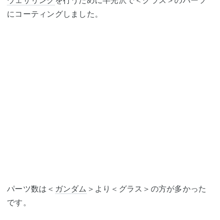
ウェザリング
を行うために半光沢で＜グラス＞のパーツ
にコーティングしました。
パーツ数は＜
ガンダム
＞より＜グラス＞の方が多かった
です。