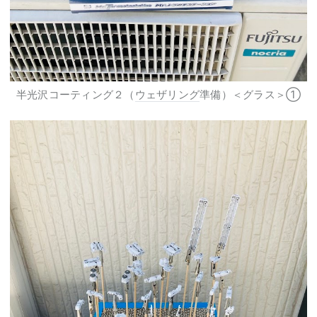
半光沢コーティング２（
ウェザリング
準備）＜グラス＞①