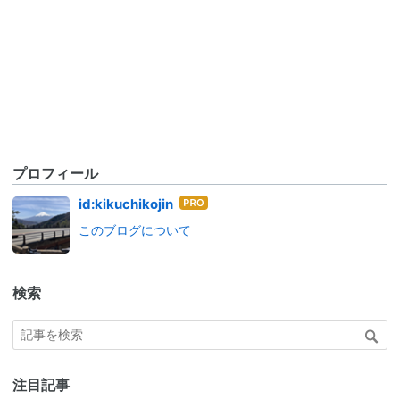
プロフィール
はて
id:kikuchikojin
なブ
このブログについて
ログ
Pro
検索
注目記事